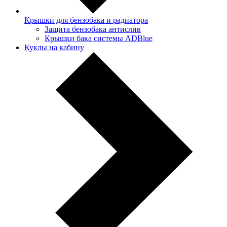
Крышки для бензобака и радиатора
Защита бензобака антислив
Крышки бака системы ADBlue
Куклы на кабину