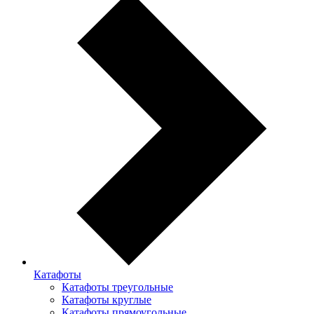
Катафоты
Катафоты треугольные
Катафоты круглые
Катафоты прямоугольные