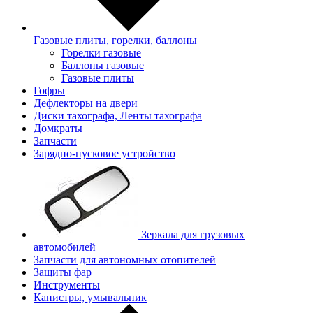
Газовые плиты, горелки, баллоны
Горелки газовые
Баллоны газовые
Газовые плиты
Гофры
Дефлекторы на двери
Диски тахографа, Ленты тахографа
Домкраты
Запчасти
Зарядно-пусковое устройство
Зеркала для грузовых
автомобилей
Запчасти для автономных отопителей
Защиты фар
Инструменты
Канистры, умывальник