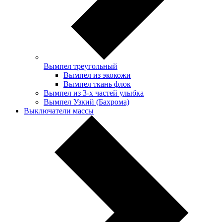
Вымпел треугольный
Вымпел из экокожи
Вымпел ткань флок
Вымпел из 3-х частей улыбка
Вымпел Узкий (Бахрома)
Выключатели массы