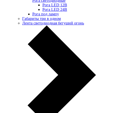
Рога светодиодные
Рога LED 12В
Рога LED 24В
Рога под лампу
Габариты три в одном
Лента светодиодная бегущий огонь