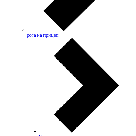
рога на прицеп