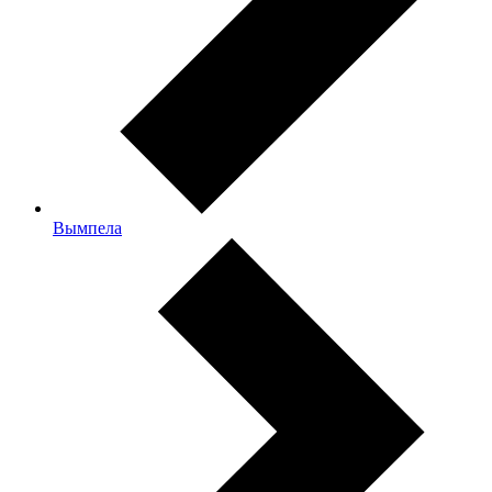
Вымпела