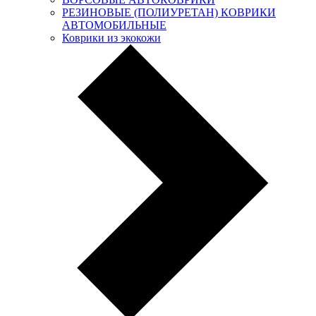
РЕЗИНОВЫЕ (ПОЛИУРЕТАН) КОВРИКИ
АВТОМОБИЛЬНЫЕ
Коврики из экокожи