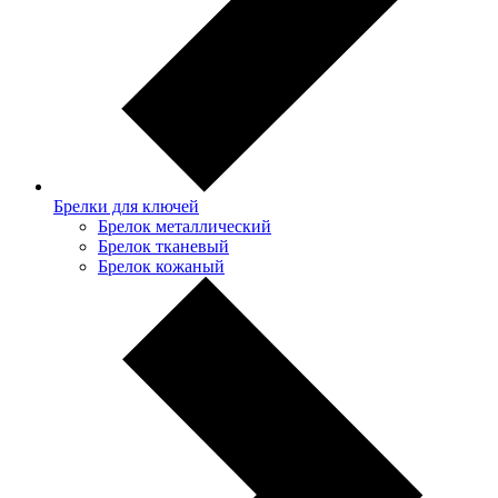
Брелки для ключей
Брелок металлический
Брелок тканевый
Брелок кожаный