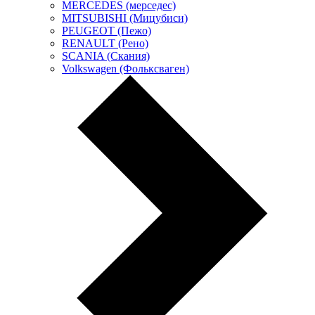
MERCEDES (мерседес)
MITSUBISHI (Мицубиси)
PEUGEOT (Пежо)
RENAULT (Рено)
SCANIA (Скания)
Volkswagen (Фольксваген)