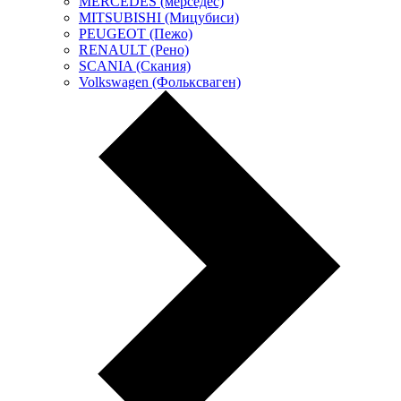
MERCEDES (мерседес)
MITSUBISHI (Мицубиси)
PEUGEOT (Пежо)
RENAULT (Рено)
SCANIA (Скания)
Volkswagen (Фольксваген)