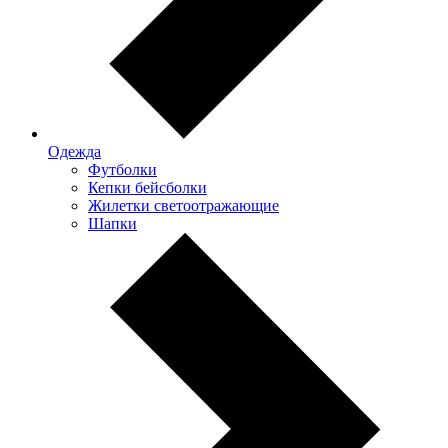
Одежда
Футболки
Кепки бейсболки
Жилетки светоотражающие
Шапки