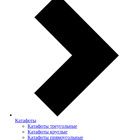
Катафоты
Катафоты треугольные
Катафоты круглые
Катафоты прямоугольные