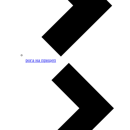
рога на прицеп