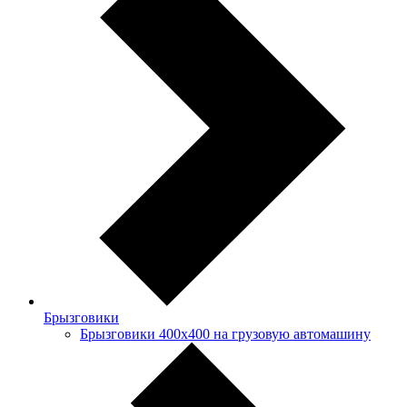
Брызговики
Брызговики 400х400 на грузовую автомашину