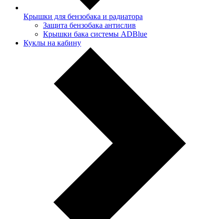
Крышки для бензобака и радиатора
Защита бензобака антислив
Крышки бака системы ADBlue
Куклы на кабину