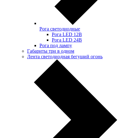
Рога светодиодные
Рога LED 12В
Рога LED 24В
Рога под лампу
Габариты три в одном
Лента светодиодная бегущий огонь