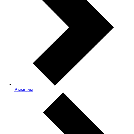
Вымпела