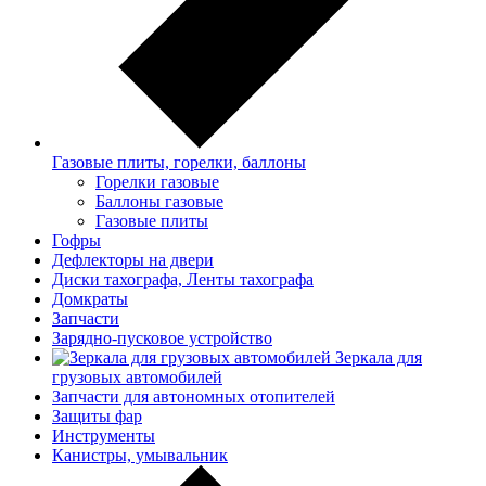
Газовые плиты, горелки, баллоны
Горелки газовые
Баллоны газовые
Газовые плиты
Гофры
Дефлекторы на двери
Диски тахографа, Ленты тахографа
Домкраты
Запчасти
Зарядно-пусковое устройство
Зеркала для
грузовых автомобилей
Запчасти для автономных отопителей
Защиты фар
Инструменты
Канистры, умывальник