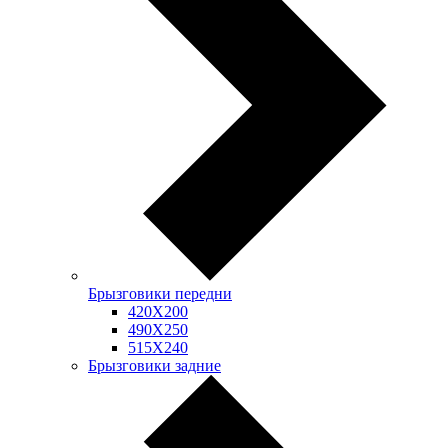
Брызговики передни
420Х200
490Х250
515Х240
Брызговики задние