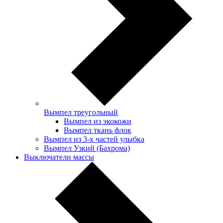
Вымпел треугольный
Вымпел из экокожи
Вымпел ткань флок
Вымпел из 3-х частей улыбка
Вымпел Узкий (Бахрома)
Выключатели массы