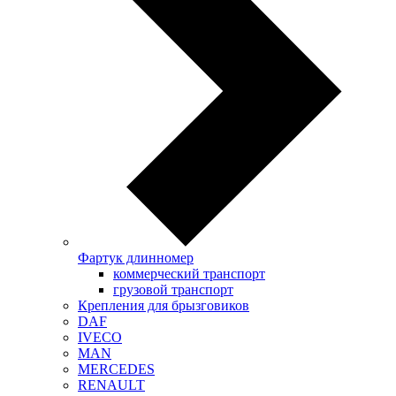
Фартук длинномер
коммерческий транспорт
грузовой транспорт
Крепления для брызговиков
DAF
IVECO
MAN
MERCEDES
RENAULT