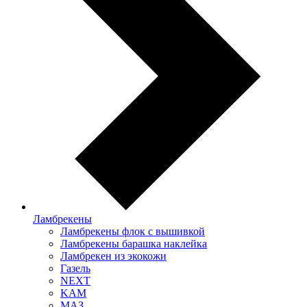
Ламбрекены
Ламбрекены флок с вышивкой
Ламбрекены барашка наклейка
Ламбрекен из экокожи
Газель
NEXT
KAM
МАЗ