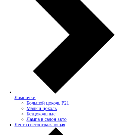
Лампочки
Большой цоколь P21
Малый цоколь
Безцокольные
Лампа в салон авто
Лента светоотражающая