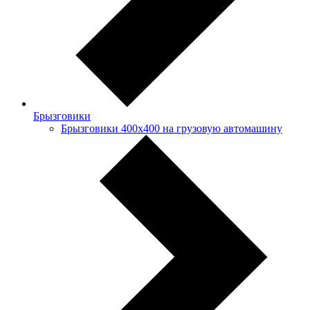
Брызговики
Брызговики 400х400 на грузовую автомашину