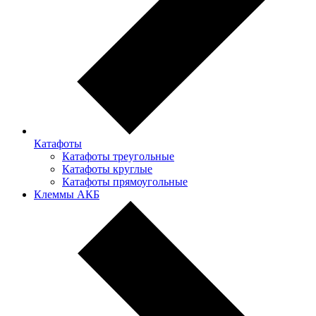
Катафоты
Катафоты треугольные
Катафоты круглые
Катафоты прямоугольные
Клеммы АКБ