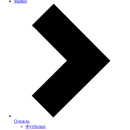
Маяки
Одежда
Футболки