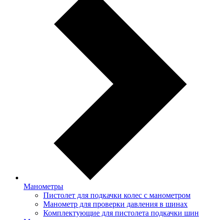
Манометры
Пистолет для подкачки колес с манометром
Манометр для проверки давления в шинах
Комплектующие для пистолета подкачки шин