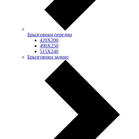
Брызговики передни
420Х200
490Х250
515Х240
Брызговики задние