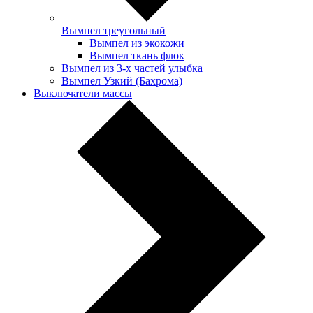
Вымпел треугольный
Вымпел из экокожи
Вымпел ткань флок
Вымпел из 3-х частей улыбка
Вымпел Узкий (Бахрома)
Выключатели массы