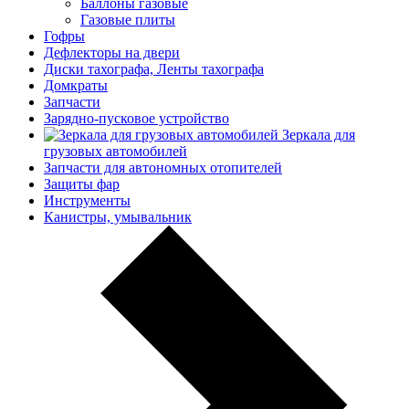
Баллоны газовые
Газовые плиты
Гофры
Дефлекторы на двери
Диски тахографа, Ленты тахографа
Домкраты
Запчасти
Зарядно-пусковое устройство
Зеркала для
грузовых автомобилей
Запчасти для автономных отопителей
Защиты фар
Инструменты
Канистры, умывальник