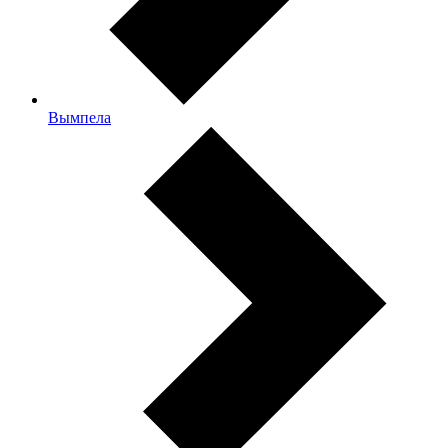
Вымпела