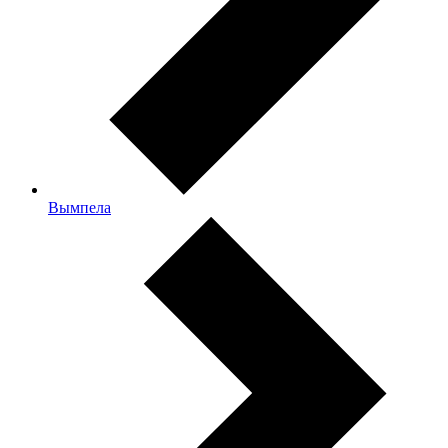
Вымпела