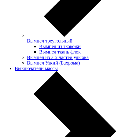
Вымпел треугольный
Вымпел из экокожи
Вымпел ткань флок
Вымпел из 3-х частей улыбка
Вымпел Узкий (Бахрома)
Выключатели массы