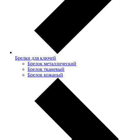
Брелки для ключей
Брелок металлический
Брелок тканевый
Брелок кожаный