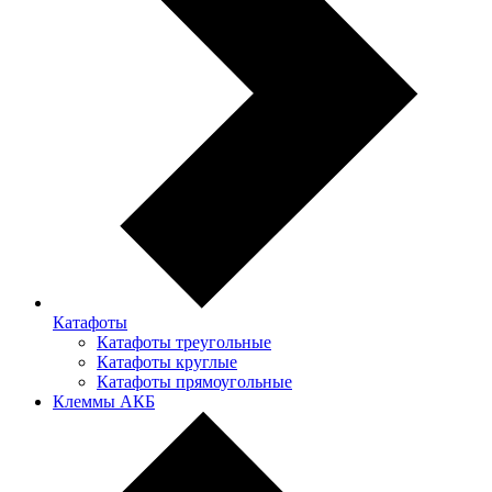
Катафоты
Катафоты треугольные
Катафоты круглые
Катафоты прямоугольные
Клеммы АКБ