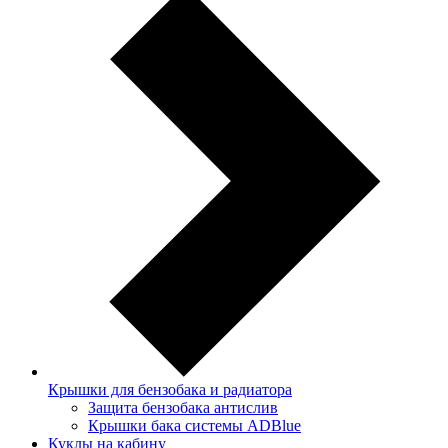
Крышки для бензобака и радиатора
Защита бензобака антислив
Крышки бака системы ADBlue
Куклы на кабину