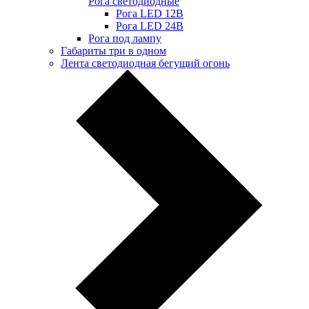
Рога светодиодные
Рога LED 12В
Рога LED 24В
Рога под лампу
Габариты три в одном
Лента светодиодная бегущий огонь