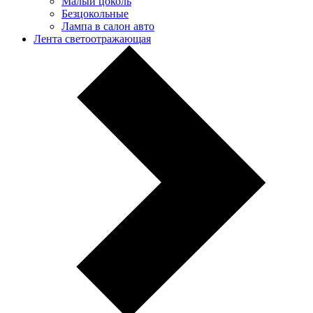
Малый цоколь
Безцокольные
Лампа в салон авто
Лента светоотражающая