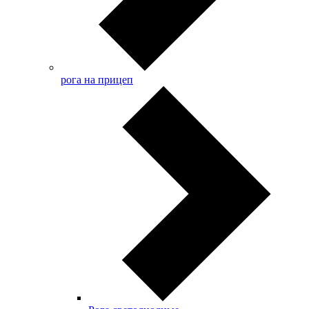
рога на прицеп