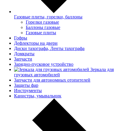
Газовые плиты, горелки, баллоны
Горелки газовые
Баллоны газовые
Газовые плиты
Гофры
Дефлекторы на двери
Диски тахографа, Ленты тахографа
Домкраты
Запчасти
Зарядно-пусковое устройство
Зеркала для
грузовых автомобилей
Запчасти для автономных отопителей
Защиты фар
Инструменты
Канистры, умывальник