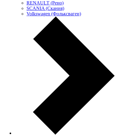
RENAULT (Рено)
SCANIA (Скания)
Volkswagen (Фольксваген)