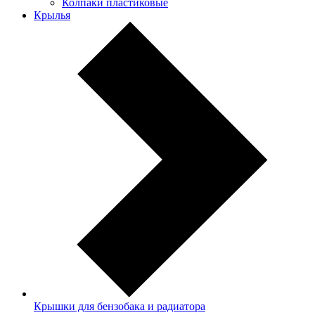
Колпаки пластиковые
Крылья
Крышки для бензобака и радиатора