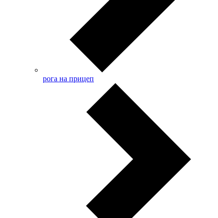
рога на прицеп