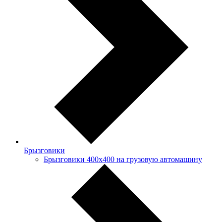
Брызговики
Брызговики 400х400 на грузовую автомашину