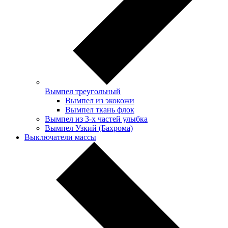
Вымпел треугольный
Вымпел из экокожи
Вымпел ткань флок
Вымпел из 3-х частей улыбка
Вымпел Узкий (Бахрома)
Выключатели массы