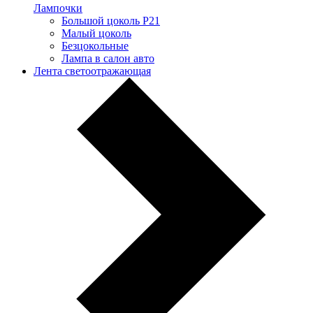
Лампочки
Большой цоколь P21
Малый цоколь
Безцокольные
Лампа в салон авто
Лента светоотражающая