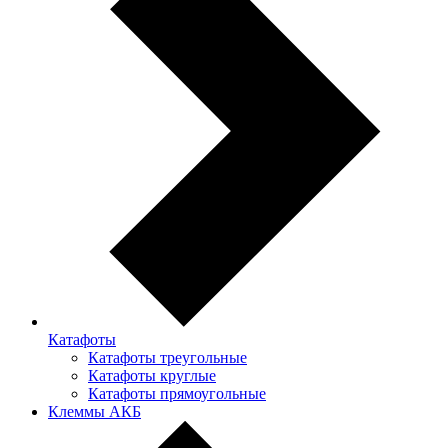
Катафоты
Катафоты треугольные
Катафоты круглые
Катафоты прямоугольные
Клеммы АКБ