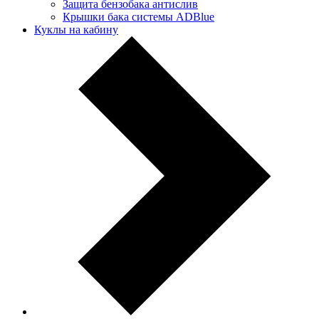
Защита бензобака антислив
Крышки бака системы ADBlue
Куклы на кабину