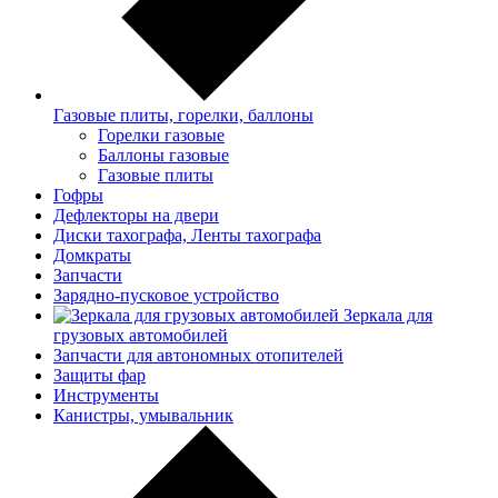
Газовые плиты, горелки, баллоны
Горелки газовые
Баллоны газовые
Газовые плиты
Гофры
Дефлекторы на двери
Диски тахографа, Ленты тахографа
Домкраты
Запчасти
Зарядно-пусковое устройство
Зеркала для
грузовых автомобилей
Запчасти для автономных отопителей
Защиты фар
Инструменты
Канистры, умывальник