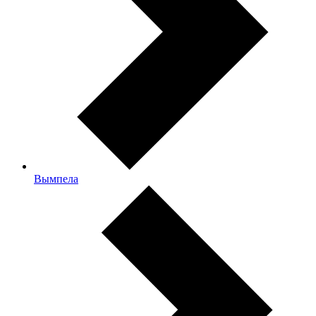
Вымпела