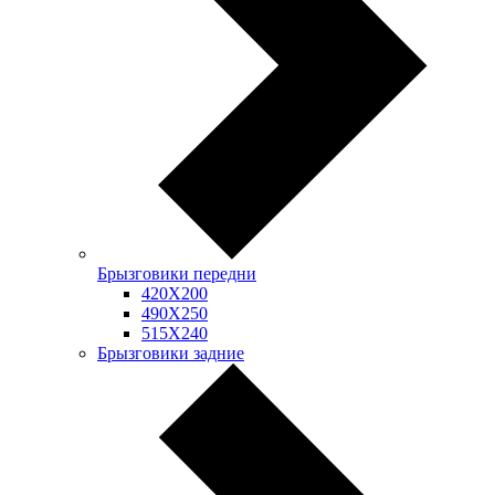
Брызговики передни
420Х200
490Х250
515Х240
Брызговики задние