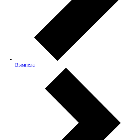
Вымпела