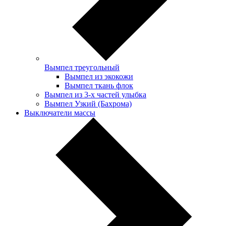
Вымпел треугольный
Вымпел из экокожи
Вымпел ткань флок
Вымпел из 3-х частей улыбка
Вымпел Узкий (Бахрома)
Выключатели массы