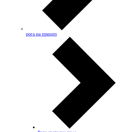
рога на прицеп