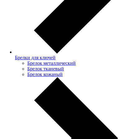
Брелки для ключей
Брелок металлический
Брелок тканевый
Брелок кожаный