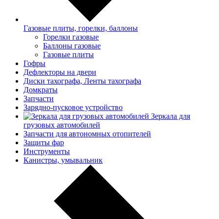
Газовые плиты, горелки, баллоны
Горелки газовые
Баллоны газовые
Газовые плиты
Гофры
Дефлекторы на двери
Диски тахографа, Ленты тахографа
Домкраты
Запчасти
Зарядно-пусковое устройство
Зеркала для
грузовых автомобилей
Запчасти для автономных отопителей
Защиты фар
Инструменты
Канистры, умывальник