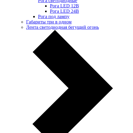
Рога светодиодные
Рога LED 12В
Рога LED 24В
Рога под лампу
Габариты три в одном
Лента светодиодная бегущий огонь