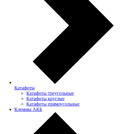
Катафоты
Катафоты треугольные
Катафоты круглые
Катафоты прямоугольные
Клеммы АКБ