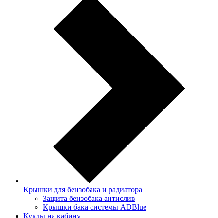
Крышки для бензобака и радиатора
Защита бензобака антислив
Крышки бака системы ADBlue
Куклы на кабину