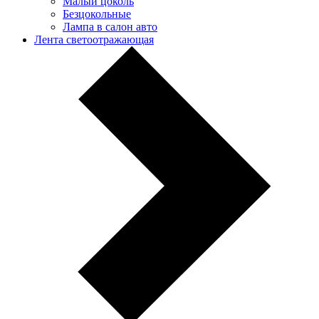
Малый цоколь
Безцокольные
Лампа в салон авто
Лента светоотражающая