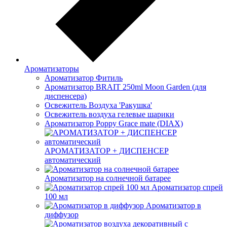
Ароматизаторы
Ароматизатор Фитиль
Ароматизатор BRAIT 250ml Moon Garden (для
диспенсера)
Освежитель Воздуха 'Ракушка'
Освежитель воздуха гелевые шарики
Ароматизатор Poppy Grace mate (DIAX)
АРОМАТИЗАТОР + ДИСПЕНСЕР
автоматический
Ароматизатор на солнечной батарее
Ароматизатор спрей
100 мл
Ароматизатор в
диффузор