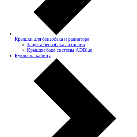
Крышки для бензобака и радиатора
Защита бензобака антислив
Крышки бака системы ADBlue
Куклы на кабину