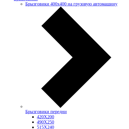
Брызговики 400х400 на грузовую автомашину
Брызговики передни
420Х200
490Х250
515Х240