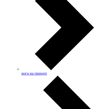
рога на прицеп