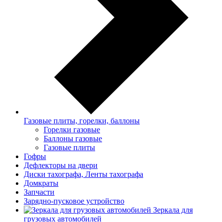
Газовые плиты, горелки, баллоны
Горелки газовые
Баллоны газовые
Газовые плиты
Гофры
Дефлекторы на двери
Диски тахографа, Ленты тахографа
Домкраты
Запчасти
Зарядно-пусковое устройство
Зеркала для
грузовых автомобилей