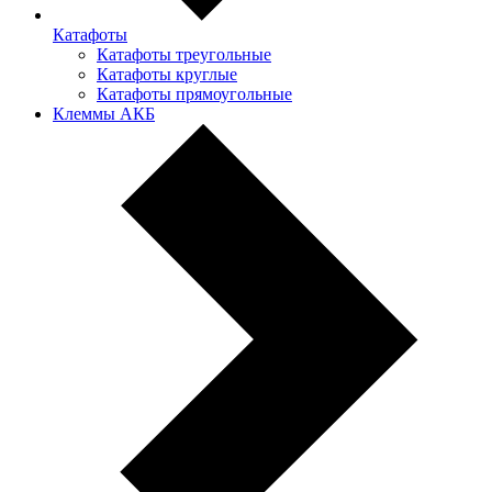
Катафоты
Катафоты треугольные
Катафоты круглые
Катафоты прямоугольные
Клеммы АКБ