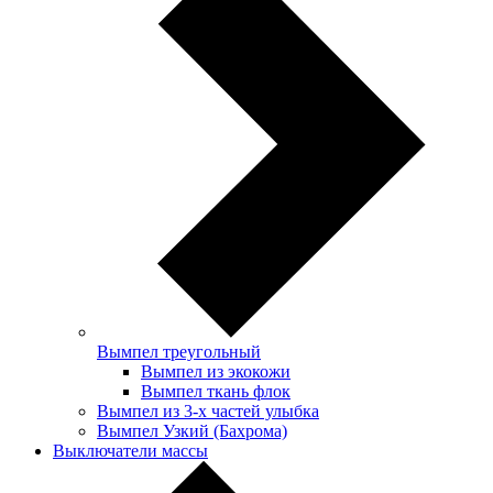
Вымпел треугольный
Вымпел из экокожи
Вымпел ткань флок
Вымпел из 3-х частей улыбка
Вымпел Узкий (Бахрома)
Выключатели массы