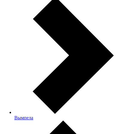
Вымпела