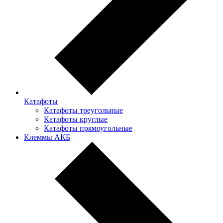
Катафоты
Катафоты треугольные
Катафоты круглые
Катафоты прямоугольные
Клеммы АКБ