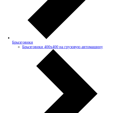
Брызговики
Брызговики 400х400 на грузовую автомашину