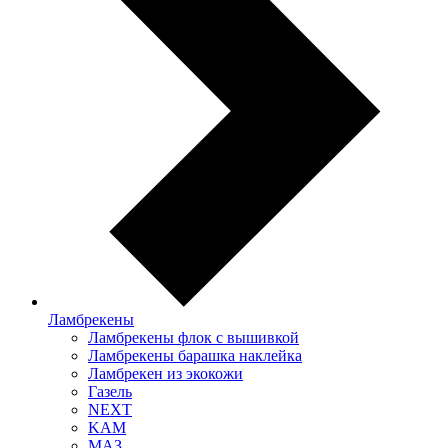
Ламбрекены
Ламбрекены флок с вышивкой
Ламбрекены барашка наклейка
Ламбрекен из экокожи
Газель
NEXT
KAM
МАЗ