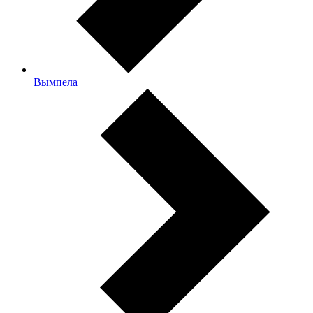
Вымпела