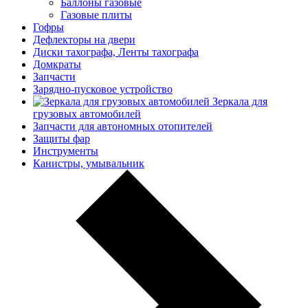
Баллоны газовые
Газовые плиты
Гофры
Дефлекторы на двери
Диски тахографа, Ленты тахографа
Домкраты
Запчасти
Зарядно-пусковое устройство
Зеркала для
грузовых автомобилей
Запчасти для автономных отопителей
Защиты фар
Инструменты
Канистры, умывальник