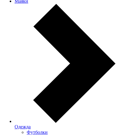
Маяки
Одежда
Футболки