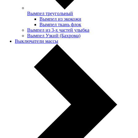
Вымпел треугольный
Вымпел из экокожи
Вымпел ткань флок
Вымпел из 3-х частей улыбка
Вымпел Узкий (Бахрома)
Выключатели массы