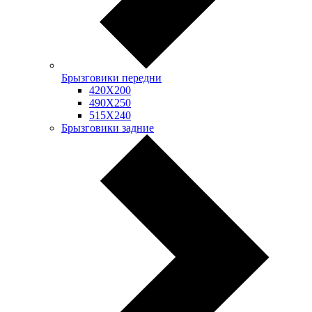
Брызговики передни
420Х200
490Х250
515Х240
Брызговики задние