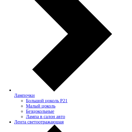
Лампочки
Большой цоколь P21
Малый цоколь
Безцокольные
Лампа в салон авто
Лента светоотражающая