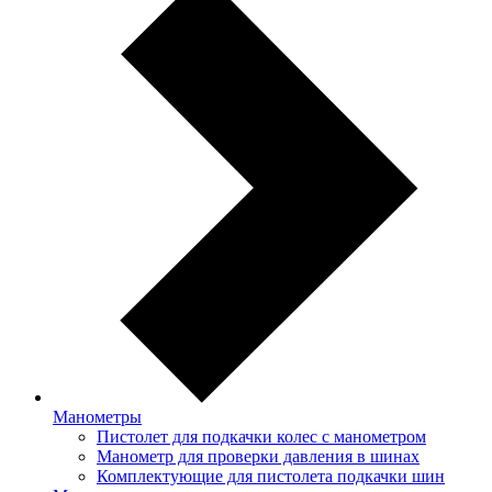
Манометры
Пистолет для подкачки колес с манометром
Манометр для проверки давления в шинах
Комплектующие для пистолета подкачки шин