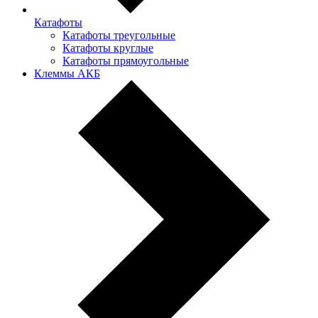
Катафоты
Катафоты треугольные
Катафоты круглые
Катафоты прямоугольные
Клеммы АКБ