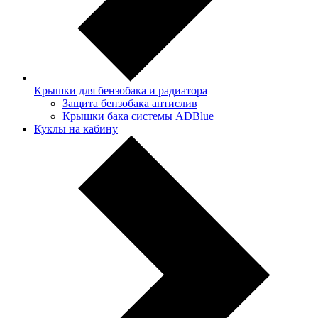
Крышки для бензобака и радиатора
Защита бензобака антислив
Крышки бака системы ADBlue
Куклы на кабину