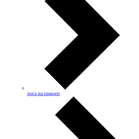
рога на прицеп