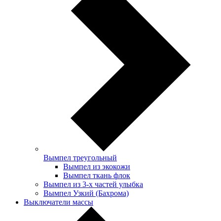
Вымпел треугольный
Вымпел из экокожи
Вымпел ткань флок
Вымпел из 3-х частей улыбка
Вымпел Узкий (Бахрома)
Выключатели массы