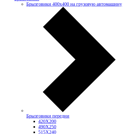
Брызговики 400х400 на грузовую автомашину
Брызговики передни
420Х200
490Х250
515Х240