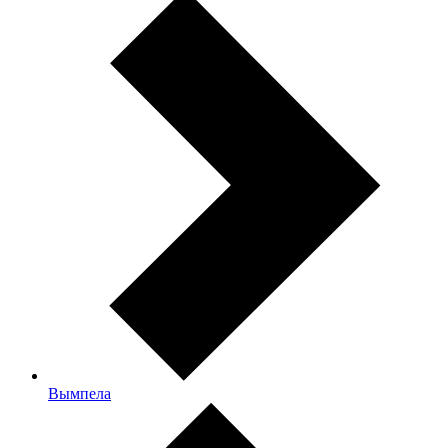
Вымпела