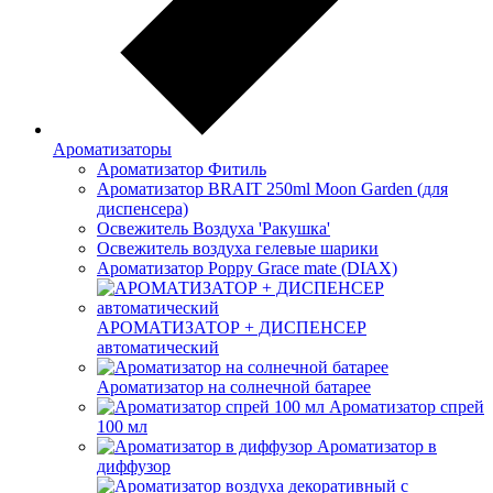
Ароматизаторы
Ароматизатор Фитиль
Ароматизатор BRAIT 250ml Moon Garden (для
диспенсера)
Освежитель Воздуха 'Ракушка'
Освежитель воздуха гелевые шарики
Ароматизатор Poppy Grace mate (DIAX)
АРОМАТИЗАТОР + ДИСПЕНСЕР
автоматический
Ароматизатор на солнечной батарее
Ароматизатор спрей
100 мл
Ароматизатор в
диффузор