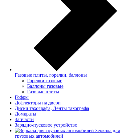
Газовые плиты, горелки, баллоны
Горелки газовые
Баллоны газовые
Газовые плиты
Гофры
Дефлекторы на двери
Диски тахографа, Ленты тахографа
Домкраты
Запчасти
Зарядно-пусковое устройство
Зеркала для
грузовых автомобилей