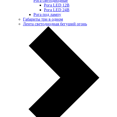
Рога светодиодные
Рога LED 12В
Рога LED 24В
Рога под лампу
Габариты три в одном
Лента светодиодная бегущий огонь