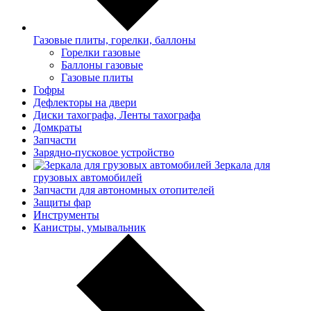
Газовые плиты, горелки, баллоны
Горелки газовые
Баллоны газовые
Газовые плиты
Гофры
Дефлекторы на двери
Диски тахографа, Ленты тахографа
Домкраты
Запчасти
Зарядно-пусковое устройство
Зеркала для
грузовых автомобилей
Запчасти для автономных отопителей
Защиты фар
Инструменты
Канистры, умывальник