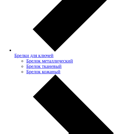
Брелки для ключей
Брелок металлический
Брелок тканевый
Брелок кожаный