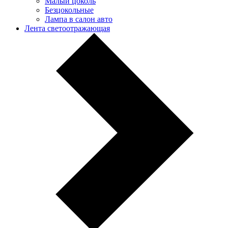
Малый цоколь
Безцокольные
Лампа в салон авто
Лента светоотражающая