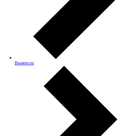
Вымпела