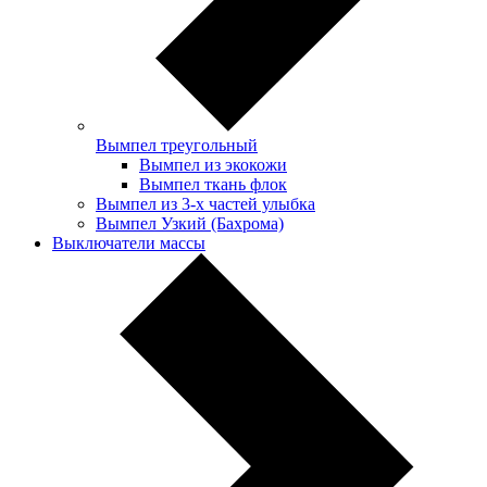
Вымпел треугольный
Вымпел из экокожи
Вымпел ткань флок
Вымпел из 3-х частей улыбка
Вымпел Узкий (Бахрома)
Выключатели массы