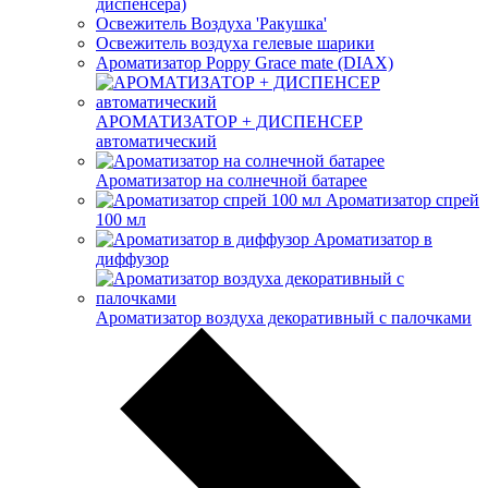
диспенсера)
Освежитель Воздуха 'Ракушка'
Освежитель воздуха гелевые шарики
Ароматизатор Poppy Grace mate (DIAX)
АРОМАТИЗАТОР + ДИСПЕНСЕР
автоматический
Ароматизатор на солнечной батарее
Ароматизатор спрей
100 мл
Ароматизатор в
диффузор
Ароматизатор воздуха декоративный с палочками