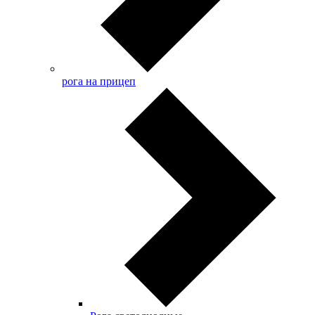
рога на прицеп