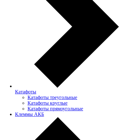
Катафоты
Катафоты треугольные
Катафоты круглые
Катафоты прямоугольные
Клеммы АКБ