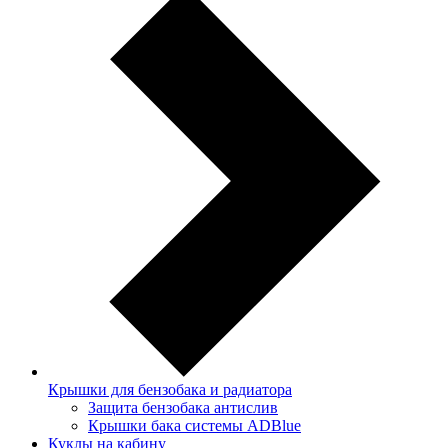
Крышки для бензобака и радиатора
Защита бензобака антислив
Крышки бака системы ADBlue
Куклы на кабину