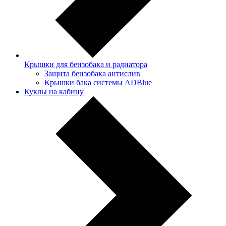
Крышки для бензобака и радиатора
Защита бензобака антислив
Крышки бака системы ADBlue
Куклы на кабину