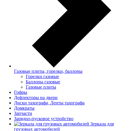
Газовые плиты, горелки, баллоны
Горелки газовые
Баллоны газовые
Газовые плиты
Гофры
Дефлекторы на двери
Диски тахографа, Ленты тахографа
Домкраты
Запчасти
Зарядно-пусковое устройство
Зеркала для
грузовых автомобилей