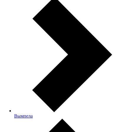
Вымпела