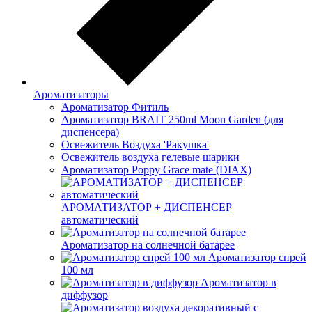
Ароматизаторы
Ароматизатор Фитиль
Ароматизатор BRAIT 250ml Moon Garden (для
диспенсера)
Освежитель Воздуха 'Ракушка'
Освежитель воздуха гелевые шарики
Ароматизатор Poppy Grace mate (DIAX)
АРОМАТИЗАТОР + ДИСПЕНСЕР
автоматический
Ароматизатор на солнечной батарее
Ароматизатор спрей
100 мл
Ароматизатор в
диффузор