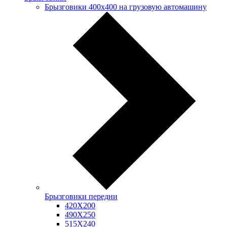
Брызговики 400х400 на грузовую автомашину
Брызговики передни
420Х200
490Х250
515Х240