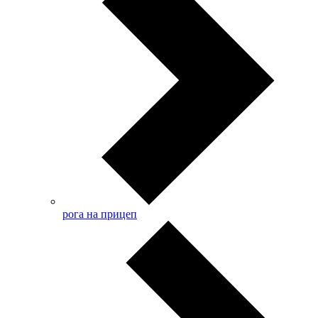
рога на прицеп