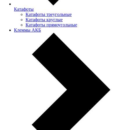
Катафоты
Катафоты треугольные
Катафоты круглые
Катафоты прямоугольные
Клеммы АКБ