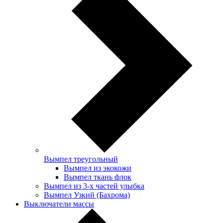
Вымпел треугольный
Вымпел из экокожи
Вымпел ткань флок
Вымпел из 3-х частей улыбка
Вымпел Узкий (Бахрома)
Выключатели массы