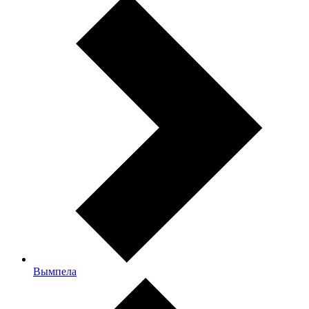
Вымпела