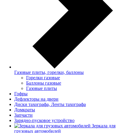
Газовые плиты, горелки, баллоны
Горелки газовые
Баллоны газовые
Газовые плиты
Гофры
Дефлекторы на двери
Диски тахографа, Ленты тахографа
Домкраты
Запчасти
Зарядно-пусковое устройство
Зеркала для
грузовых автомобилей