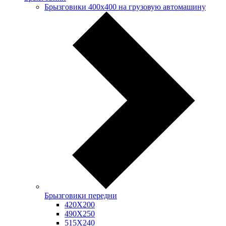
Брызговики 400х400 на грузовую автомашину
Брызговики передни
420Х200
490Х250
515Х240