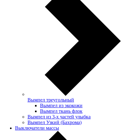
Вымпел треугольный
Вымпел из экокожи
Вымпел ткань флок
Вымпел из 3-х частей улыбка
Вымпел Узкий (Бахрома)
Выключатели массы