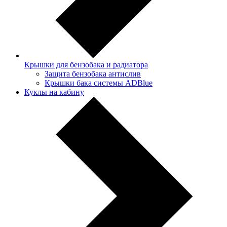
Крышки для бензобака и радиатора
Защита бензобака антислив
Крышки бака системы ADBlue
Куклы на кабину