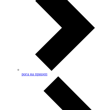
рога на прицеп