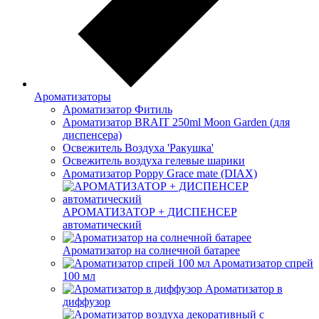
Ароматизаторы
Ароматизатор Фитиль
Ароматизатор BRAIT 250ml Moon Garden (для
диспенсера)
Освежитель Воздуха 'Ракушка'
Освежитель воздуха гелевые шарики
Ароматизатор Poppy Grace mate (DIAX)
АРОМАТИЗАТОР + ДИСПЕНСЕР
автоматический
Ароматизатор на солнечной батарее
Ароматизатор спрей
100 мл
Ароматизатор в
диффузор