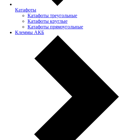
Катафоты
Катафоты треугольные
Катафоты круглые
Катафоты прямоугольные
Клеммы АКБ