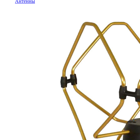
Антенны