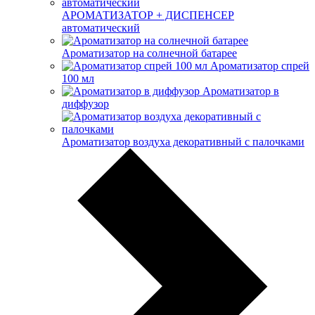
АРОМАТИЗАТОР + ДИСПЕНСЕР
автоматический
Ароматизатор на солнечной батарее
Ароматизатор спрей
100 мл
Ароматизатор в
диффузор
Ароматизатор воздуха декоративный с палочками