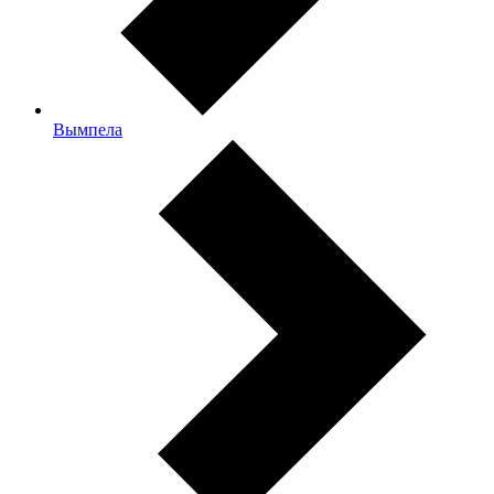
Вымпела