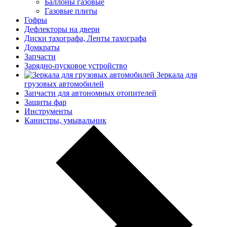
Баллоны газовые
Газовые плиты
Гофры
Дефлекторы на двери
Диски тахографа, Ленты тахографа
Домкраты
Запчасти
Зарядно-пусковое устройство
Зеркала для
грузовых автомобилей
Запчасти для автономных отопителей
Защиты фар
Инструменты
Канистры, умывальник