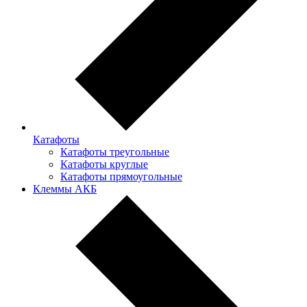
Катафоты
Катафоты треугольные
Катафоты круглые
Катафоты прямоугольные
Клеммы АКБ