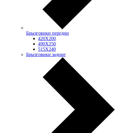
Брызговики передни
420Х200
490Х250
515Х240
Брызговики задние