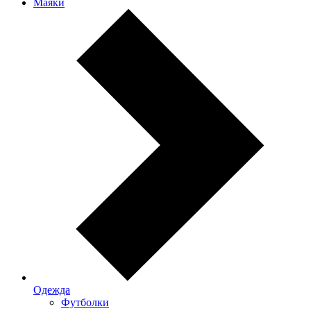
Маяки
Одежда
Футболки