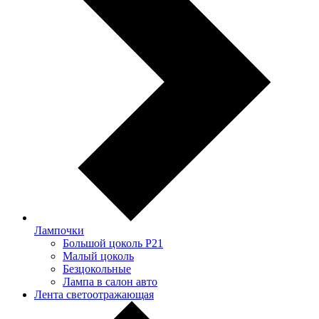
Лампочки
Большой цоколь P21
Малый цоколь
Безцокольные
Лампа в салон авто
Лента светоотражающая