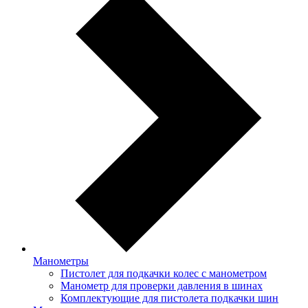
Манометры
Пистолет для подкачки колес с манометром
Манометр для проверки давления в шинах
Комплектующие для пистолета подкачки шин