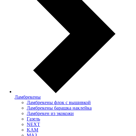
Ламбрекены
Ламбрекены флок с вышивкой
Ламбрекены барашка наклейка
Ламбрекен из экокожи
Газель
NEXT
KAM
МАЗ