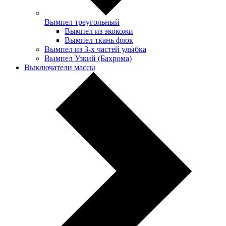
Вымпел треугольный
Вымпел из экокожи
Вымпел ткань флок
Вымпел из 3-х частей улыбка
Вымпел Узкий (Бахрома)
Выключатели массы