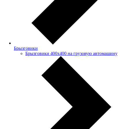
Брызговики
Брызговики 400х400 на грузовую автомашину