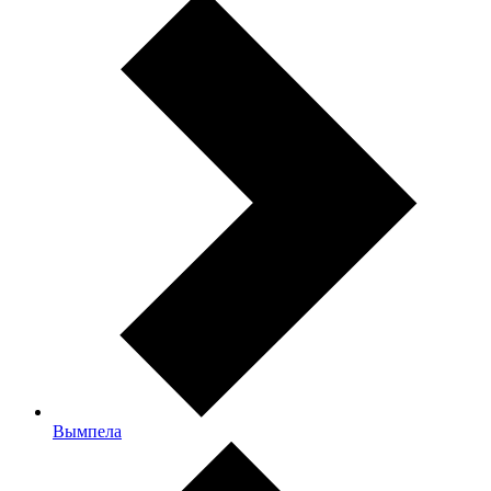
Вымпела