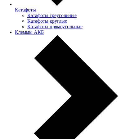
Катафоты
Катафоты треугольные
Катафоты круглые
Катафоты прямоугольные
Клеммы АКБ