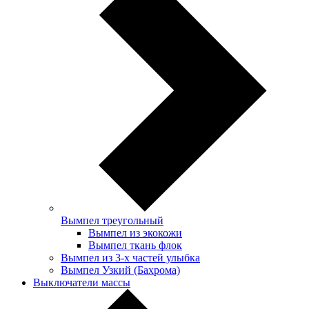
Вымпел треугольный
Вымпел из экокожи
Вымпел ткань флок
Вымпел из 3-х частей улыбка
Вымпел Узкий (Бахрома)
Выключатели массы