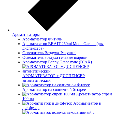
Ароматизаторы
Ароматизатор Фитиль
Ароматизатор BRAIT 250ml Moon Garden (для
диспенсера)
Освежитель Воздуха 'Ракушка'
Освежитель воздуха гелевые шарики
Ароматизатор Poppy Grace mate (DIAX)
АРОМАТИЗАТОР + ДИСПЕНСЕР
автоматический
Ароматизатор на солнечной батарее
Ароматизатор спрей
100 мл
Ароматизатор в
диффузор