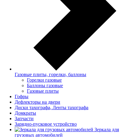
Газовые плиты, горелки, баллоны
Горелки газовые
Баллоны газовые
Газовые плиты
Гофры
Дефлекторы на двери
Диски тахографа, Ленты тахографа
Домкраты
Запчасти
Зарядно-пусковое устройство
Зеркала для
грузовых автомобилей