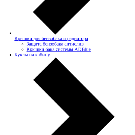
Крышки для бензобака и радиатора
Защита бензобака антислив
Крышки бака системы ADBlue
Куклы на кабину