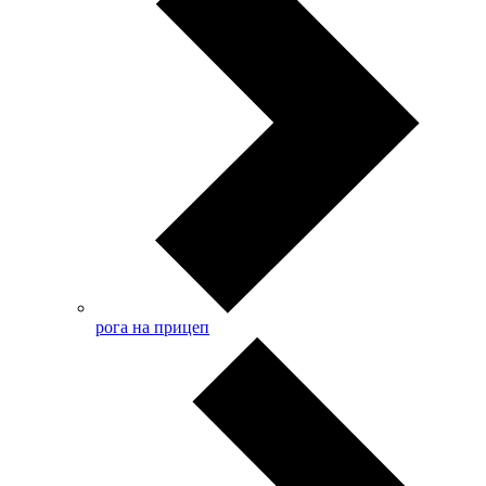
рога на прицеп