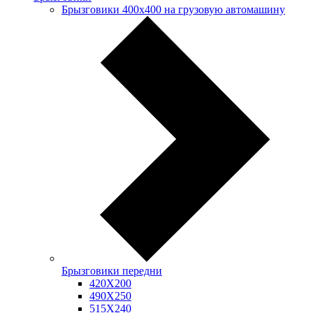
Брызговики 400х400 на грузовую автомашину
Брызговики передни
420Х200
490Х250
515Х240