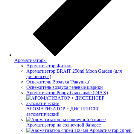
Ароматизаторы
Ароматизатор Фитиль
Ароматизатор BRAIT 250ml Moon Garden (для
диспенсера)
Освежитель Воздуха 'Ракушка'
Освежитель воздуха гелевые шарики
Ароматизатор Poppy Grace mate (DIAX)
АРОМАТИЗАТОР + ДИСПЕНСЕР
автоматический
Ароматизатор на солнечной батарее
Ароматизатор спрей