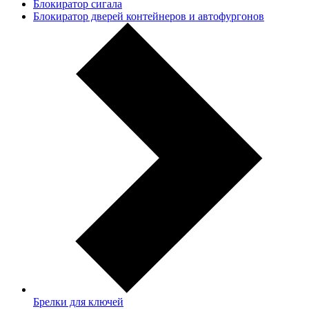
Блокиратор сигала
Блокиратор дверей контейнеров и автофургонов
Брелки для ключей