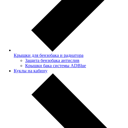
Крышки для бензобака и радиатора
Защита бензобака антислив
Крышки бака системы ADBlue
Куклы на кабину