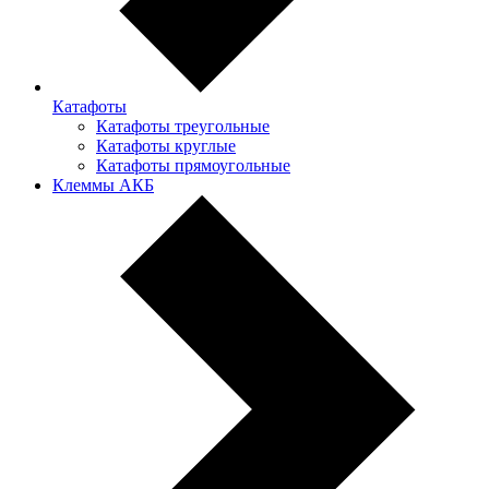
Катафоты
Катафоты треугольные
Катафоты круглые
Катафоты прямоугольные
Клеммы АКБ