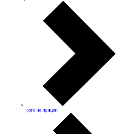
рога на прицеп