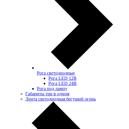
Рога светодиодные
Рога LED 12В
Рога LED 24В
Рога под лампу
Габариты три в одном
Лента светодиодная бегущий огонь