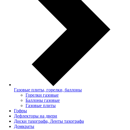
Газовые плиты, горелки, баллоны
Горелки газовые
Баллоны газовые
Газовые плиты
Гофры
Дефлекторы на двери
Диски тахографа, Ленты тахографа
Домкраты