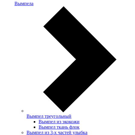
Вымпела
Вымпел треугольный
Вымпел из экокожи
Вымпел ткань флок
Вымпел из 3-х частей улыбка